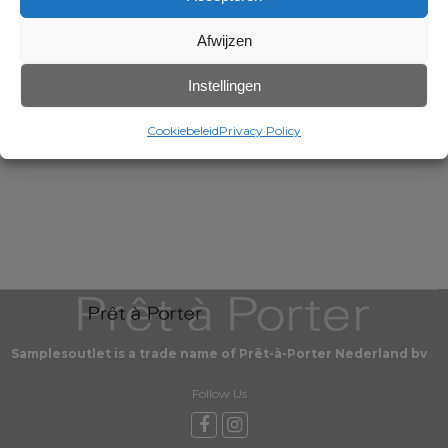
Afwijzen
Instellingen
Cookiebeleid
Privacy Policy
Samplesoutlet is a trade name of Prêt-à-Porter Nederland bv
Follow Us